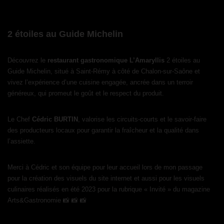
2 étoiles au Guide Michelin
Découvrez le
restaurant gastronomique L’Amaryllis
2 étoiles au
Guide Michelin, situé à Saint-Rémy à côté de Chalon-sur-Saône et
vivez l’expérience d’une cuisine engagée, ancrée dans un terroir
généreux, qui promeut le goût et le respect du produit.
Le Chef
Cédric BURTIN
, valorise les circuits-courts et le savoir-faire
des producteurs locaux pour garantir la fraîcheur et la qualité dans
l’assiette.
Merci à Cédric et son équipe pour leur accueil lors de mon passage
pour la création des visuels du site internet et aussi pour les visuels
culinaires réalisés en été 2023 pour la rubrique « Invité » du magazine
Arts&Gastronomie 📸 📸 📸