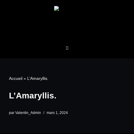
Aller
au
contenu
Accueil
»
L’Amaryllis.
L’Amaryllis.
par
Valentin_Admin
mars 1, 2024